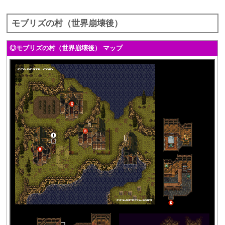
モブリズの村（世界崩壊後）
◎モブリズの村（世界崩壊後） マップ