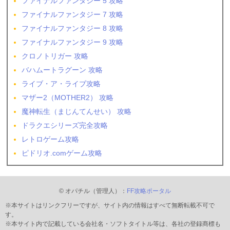
ファイナルファンタジー 5 攻略
ファイナルファンタジー 7 攻略
ファイナルファンタジー 8 攻略
ファイナルファンタジー 9 攻略
クロノトリガー 攻略
バハムートラグーン 攻略
ライブ・ア・ライブ攻略
マザー2（MOTHER2） 攻略
魔神転生（まじんてんせい） 攻略
ドラクエシリーズ完全攻略
レトロゲーム攻略
ピドリオ.comゲーム攻略
© オパチル（管理人）：
FF攻略ポータル
※本サイトはリンクフリーですが、サイト内の情報はすべて無断転載不可で
す。
※本サイト内で記載している会社名・ソフトタイトル等は、各社の登録商標も