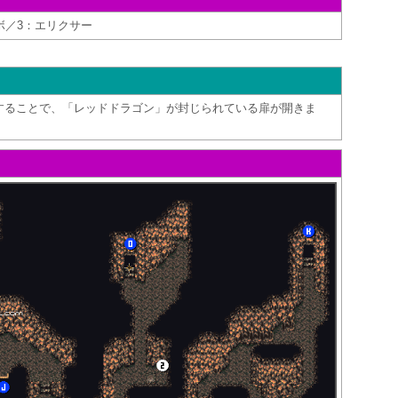
ボ／3：エリクサー
することで、「レッドドラゴン」が封じられている扉が開きま