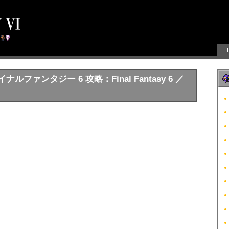
ファンタジー 6 攻略：Final Fantasy 6 ／