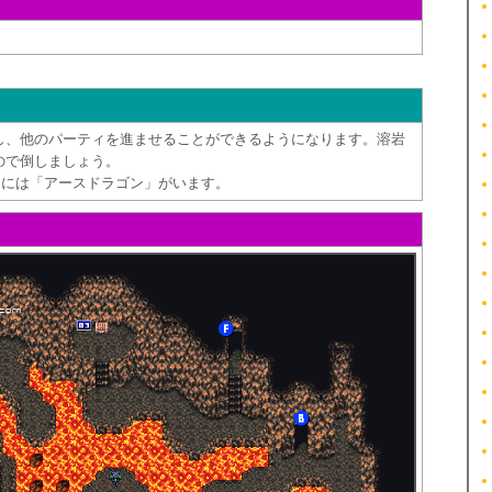
し、他のパーティを進ませることができるようになります。溶岩
ので倒しましょう。
）には「アースドラゴン」がいます。