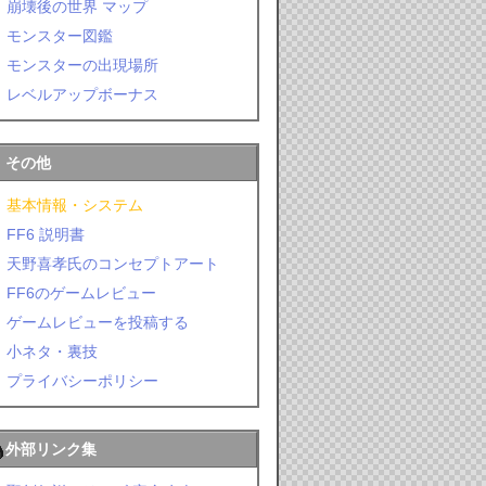
崩壊後の世界 マップ
モンスター図鑑
モンスターの出現場所
レベルアップボーナス
その他
基本情報・システム
FF6 説明書
天野喜孝氏のコンセプトアート
FF6のゲームレビュー
ゲームレビューを投稿する
小ネタ・裏技
プライバシーポリシー
外部リンク集